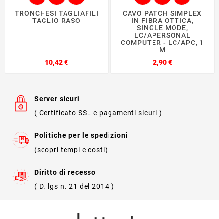
TRONCHESI TAGLIAFILI
CAVO PATCH SIMPLEX
TAGLIO RASO
IN FIBRA OTTICA,
SINGLE MODE,
LC/APERSONAL
COMPUTER - LC/APC, 1
M
Prezzo
Prezzo
10,42 €
2,90 €
Server sicuri
( Certificato SSL e pagamenti sicuri )
Politiche per le spedizioni
(scopri tempi e costi)
Diritto di recesso
( D. lgs n. 21 del 2014 )