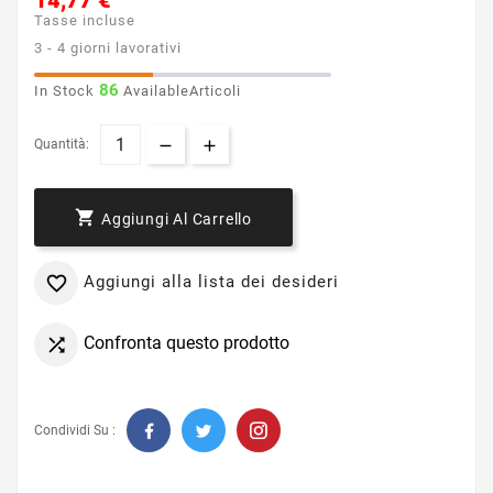
14,77 €
Tasse incluse
3 - 4 giorni lavorativi
86
In Stock
AvailableArticoli
Quantità:

Aggiungi Al Carrello
Aggiungi alla lista dei desideri

Confronta questo prodotto

Condividi Su :