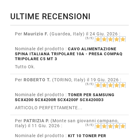
ULTIME RECENSIONI
Per
Maurizio F.
(Guardea, Italy)
il 24 Giu. 2026
:
(5/5)
Nominale del prodotto :
CAVO ALIMENTAZIONE
SPINA ITALIANA TRIPOLARE 10A - PRESA COMPAQ
TRIPOLARE C5 MT 3
Tutto Ok.
Per
ROBERTO T.
(TORINO, Italy)
il 19 Giu. 2026
:
(5/5)
Nominale del prodotto :
TONER PER SAMSUNG
SCX4200 SCX4200R SCX4200F SCX4200D3
ARTICOLO PERFETTAMENTE...
Per
PATRIZIA P.
(Monte san giovanni campano,
Italy)
il 11 Giu. 2026
:
(5/5)
Nominale del prodotto :
KIT 10 TONER PER