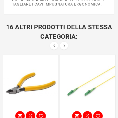
TAGLIARE I CAVI IMPUGNATURA ERGONOMICA.
16 ALTRI PRODOTTI DELLA STESSA
CATEGORIA:







