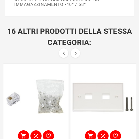
IMMAGAZZINAMENTO -40° / 68°
16 ALTRI PRODOTTI DELLA STESSA
CATEGORIA:







