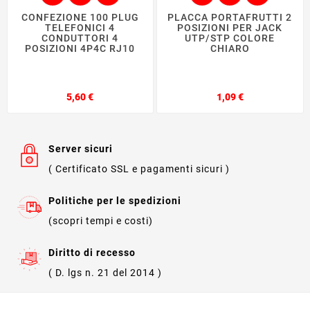
CONFEZIONE 100 PLUG
PLACCA PORTAFRUTTI 2
TELEFONICI 4
POSIZIONI PER JACK
CONDUTTORI 4
UTP/STP COLORE
POSIZIONI 4P4C RJ10
CHIARO
Prezzo
Prezzo
5,60 €
1,09 €
Server sicuri
( Certificato SSL e pagamenti sicuri )
Politiche per le spedizioni
(scopri tempi e costi)
Diritto di recesso
( D. lgs n. 21 del 2014 )