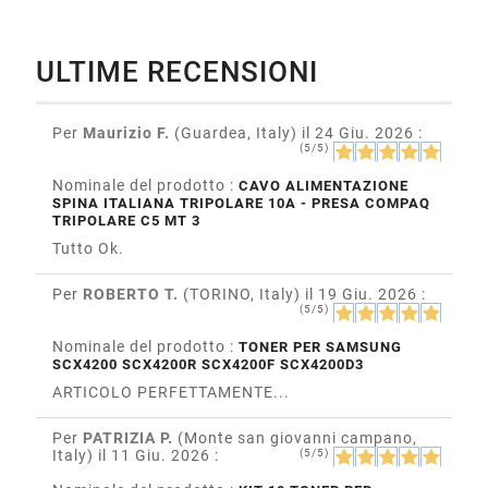
ULTIME RECENSIONI
Per
Maurizio F.
(Guardea, Italy)
il 24 Giu. 2026
:
(5/5)
Nominale del prodotto :
CAVO ALIMENTAZIONE
SPINA ITALIANA TRIPOLARE 10A - PRESA COMPAQ
TRIPOLARE C5 MT 3
Tutto Ok.
Per
ROBERTO T.
(TORINO, Italy)
il 19 Giu. 2026
:
(5/5)
Nominale del prodotto :
TONER PER SAMSUNG
SCX4200 SCX4200R SCX4200F SCX4200D3
ARTICOLO PERFETTAMENTE...
Per
PATRIZIA P.
(Monte san giovanni campano,
Italy)
il 11 Giu. 2026
:
(5/5)