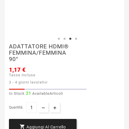
ADATTATORE HDMI®
FEMMINA/FEMMINA
90°
1,17 €
Tasse incluse
3 - 4 giorni lavorativi
21
In Stock
AvailableArticoli
Quantità:

Aggiungi Al Carrello