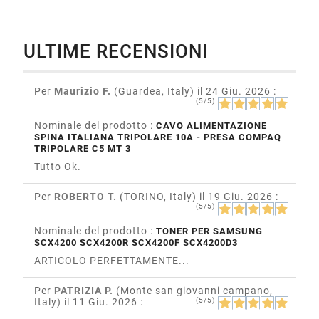
ULTIME RECENSIONI
Per
Maurizio F.
(Guardea, Italy)
il 24 Giu. 2026
:
(5/5)
Nominale del prodotto :
CAVO ALIMENTAZIONE
SPINA ITALIANA TRIPOLARE 10A - PRESA COMPAQ
TRIPOLARE C5 MT 3
Tutto Ok.
Per
ROBERTO T.
(TORINO, Italy)
il 19 Giu. 2026
:
(5/5)
Nominale del prodotto :
TONER PER SAMSUNG
SCX4200 SCX4200R SCX4200F SCX4200D3
ARTICOLO PERFETTAMENTE...
Per
PATRIZIA P.
(Monte san giovanni campano,
Italy)
il 11 Giu. 2026
:
(5/5)