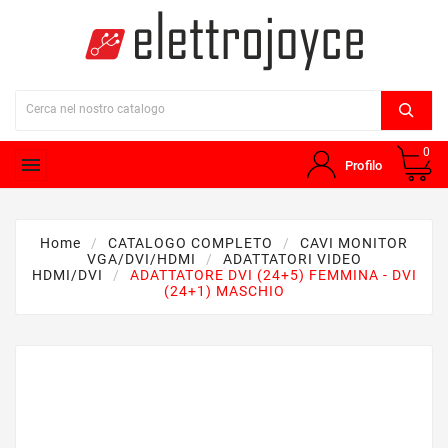
0

Profilo
Home
CATALOGO COMPLETO
CAVI MONITOR
VGA/DVI/HDMI
ADATTATORI VIDEO
HDMI/DVI
ADATTATORE DVI (24+5) FEMMINA - DVI
(24+1) MASCHIO