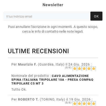
Newsletter
OK
Puoi annullare l'iscrizione in ogni momenti. A questo scopo,
cerca le info di contatto nelle note legali.
ULTIME RECENSIONI
Per
Maurizio F.
(Guardea, Italy)
il 24 Giu. 2026
:
(5/5)
Nominale del prodotto :
CAVO ALIMENTAZIONE
SPINA ITALIANA TRIPOLARE 10A - PRESA COMPAQ
TRIPOLARE C5 MT 3
Tutto Ok.
Per
ROBERTO T.
(TORINO, Italy)
il 19 Giu. 2026
:
(5/5)