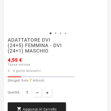
ADATTATORE DVI
(24+5) FEMMINA - DVI
(24+1) MASCHIO
4,55 €
Tasse incluse
3 - 4 giorni lavorativi
7
Sbrigati Solo
Articoli
Quantità:

Aggiungi Al Carrello