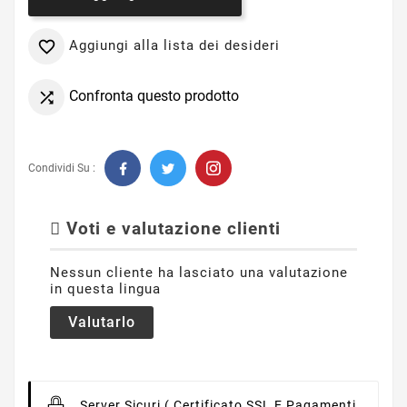
Aggiungi alla lista dei desideri

Confronta questo prodotto

Condividi Su :
Voti e valutazione clienti
Nessun cliente ha lasciato una valutazione
in questa lingua
Valutarlo
Server Sicuri
( Certificato SSL E Pagamenti