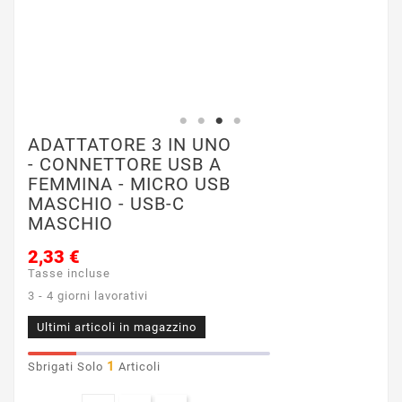
ADATTATORE 3 IN UNO
- CONNETTORE USB A
FEMMINA - MICRO USB
MASCHIO - USB-C
MASCHIO
2,33 €
Tasse incluse
3 - 4 giorni lavorativi
Ultimi articoli in magazzino
1
Sbrigati Solo
Articoli