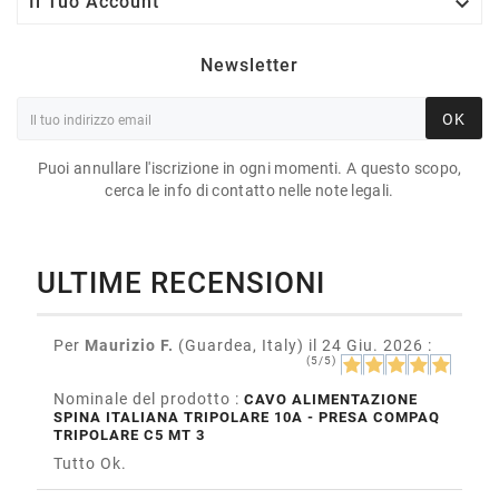

Il Tuo Account
Newsletter
OK
Puoi annullare l'iscrizione in ogni momenti. A questo scopo,
cerca le info di contatto nelle note legali.
ULTIME RECENSIONI
Per
Maurizio F.
(Guardea, Italy)
il 24 Giu. 2026
:
(5/5)
Nominale del prodotto :
CAVO ALIMENTAZIONE
SPINA ITALIANA TRIPOLARE 10A - PRESA COMPAQ
TRIPOLARE C5 MT 3
Tutto Ok.