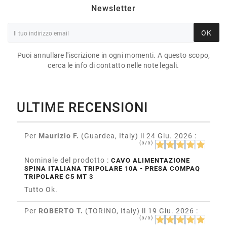
Newsletter
OK
Puoi annullare l'iscrizione in ogni momenti. A questo scopo,
cerca le info di contatto nelle note legali.
ULTIME RECENSIONI
Per
Maurizio F.
(Guardea, Italy)
il 24 Giu. 2026
:
(5/5)
Nominale del prodotto :
CAVO ALIMENTAZIONE
SPINA ITALIANA TRIPOLARE 10A - PRESA COMPAQ
TRIPOLARE C5 MT 3
Tutto Ok.
Per
ROBERTO T.
(TORINO, Italy)
il 19 Giu. 2026
:
(5/5)