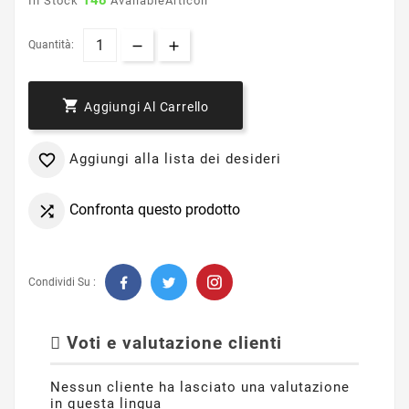
148
In Stock
AvailableArticoli
Quantità:

Aggiungi Al Carrello
Aggiungi alla lista dei desideri

Confronta questo prodotto

Condividi Su :
Voti e valutazione clienti
Nessun cliente ha lasciato una valutazione
in questa lingua