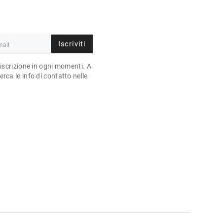
Iscriviti
'iscrizione in ogni momenti. A
rca le info di contatto nelle