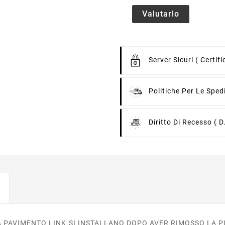
Valutarlo
Server Sicuri
( Certif
Politiche Per Le Sped
Diritto Di Recesso
( D
 A PAVIMENTO LINK.SI INSTALLANO DOPO AVER RIMOSSO LA