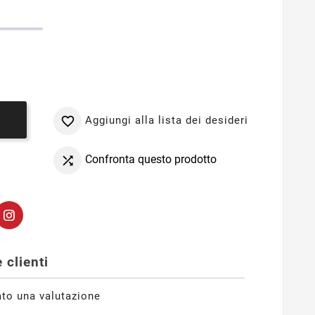
Aggiungi alla lista dei desideri

o
Confronta questo prodotto

 clienti
ato una valutazione