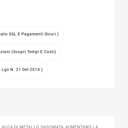
icato SSL E Pagamenti Sicuri )
izioni
(scopri Tempi E Costi)
. Lgs N. 21 Del 2014 )
 PLACCA DI METALLO SAGOMATA.AUMENTANO LA