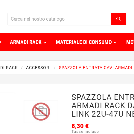
O
ARMADI RACK
MATERIALE DI CONSUMO
MO
DI RACK
ACCESSORI
SPAZZOLA ENTRATA CAVI ARMADI 
SPAZZOLA ENTR
ARMADI RACK D
LINK 22U-47U 
8,30 €
Tasse incluse