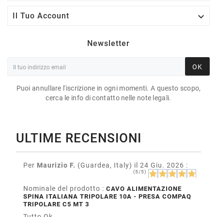

Il Tuo Account
Newsletter
OK
Puoi annullare l'iscrizione in ogni momenti. A questo scopo,
cerca le info di contatto nelle note legali.
ULTIME RECENSIONI
Per
Maurizio F.
(Guardea, Italy)
il 24 Giu. 2026
:
(5/5)
Nominale del prodotto :
CAVO ALIMENTAZIONE
SPINA ITALIANA TRIPOLARE 10A - PRESA COMPAQ
TRIPOLARE C5 MT 3
Tutto Ok.