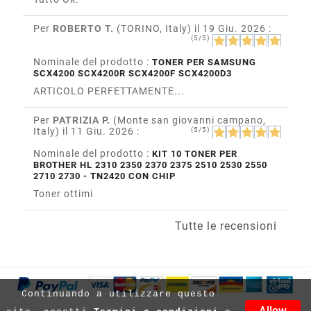
Per
ROBERTO T.
(TORINO, Italy)
il 19 Giu. 2026
:
(5/5)
Nominale del prodotto :
TONER PER SAMSUNG
SCX4200 SCX4200R SCX4200F SCX4200D3
ARTICOLO PERFETTAMENTE...
Per
PATRIZIA P.
(Monte san giovanni campano,
Italy)
il 11 Giu. 2026
:
(5/5)
Nominale del prodotto :
KIT 10 TONER PER
BROTHER HL 2310 2350 2370 2375 2510 2530 2550
2710 2730 - TN2420 CON CHIP
Toner ottimi
Tutte le recensioni
Continuando a utilizzare questo
Allow